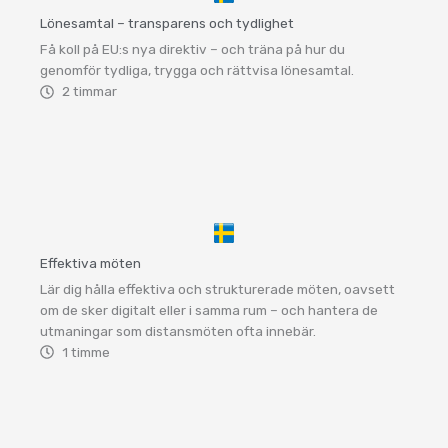
Lönesamtal – transparens och tydlighet
Få koll på EU:s nya direktiv – och träna på hur du
genomför tydliga, trygga och rättvisa lönesamtal.
2 timmar
Effektiva möten
Lär dig hålla effektiva och strukturerade möten, oavsett
om de sker digitalt eller i samma rum – och hantera de
utmaningar som distansmöten ofta innebär.
1 timme