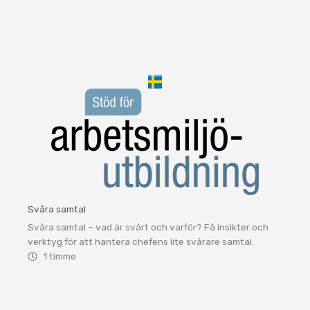
Svåra samtal
Svåra samtal – vad är svårt och varför? Få insikter och
verktyg för att hantera chefens lite svårare samtal.
1 timme