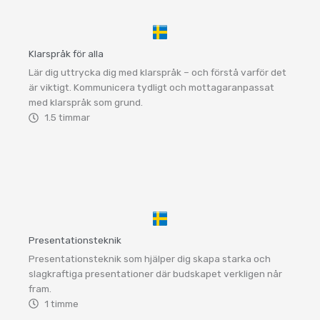
Klarspråk för alla
Lär dig uttrycka dig med klarspråk – och förstå varför det
är viktigt. Kommunicera tydligt och mottagaranpassat
med klarspråk som grund.
1.5 timmar
Presentationsteknik
Presentationsteknik som hjälper dig skapa starka och
slagkraftiga presentationer där budskapet verkligen når
fram.
1 timme