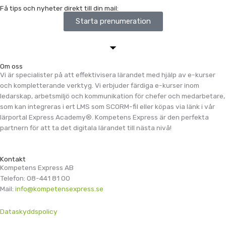
Få tips och nyheter direkt till din mail:
Starta prenumeration
Om oss
Vi är specialister på att effektivisera lärandet med hjälp av e-kurser
och kompletterande verktyg. Vi erbjuder färdiga e-kurser inom
ledarskap, arbetsmiljö och kommunikation för chefer och medarbetare,
som kan integreras i ert LMS som SCORM-fil eller köpas via länk i vår
lärportal Express Academy®. Kompetens Express är den perfekta
partnern för att ta det digitala lärandet till nästa nivå!
Kontakt
Kompetens Express AB
Telefon: 08-441 81 00
Mail:
info@kompetensexpress.se
Dataskyddspolicy