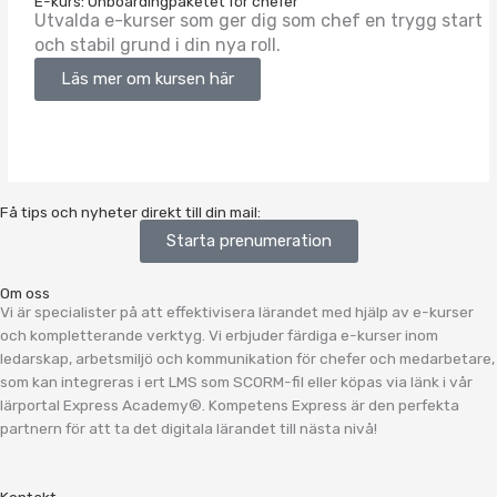
E-kurs: Onboardingpaketet för chefer
Utvalda e-kurser som ger dig som chef en trygg start
och stabil grund i din nya roll.
Läs mer om kursen här
Få tips och nyheter direkt till din mail:
Starta prenumeration
Om oss
Vi är specialister på att effektivisera lärandet med hjälp av e-kurser
och kompletterande verktyg. Vi erbjuder färdiga e-kurser inom
ledarskap, arbetsmiljö och kommunikation för chefer och medarbetare,
som kan integreras i ert LMS som SCORM-fil eller köpas via länk i vår
lärportal Express Academy®. Kompetens Express är den perfekta
partnern för att ta det digitala lärandet till nästa nivå!
Kontakt