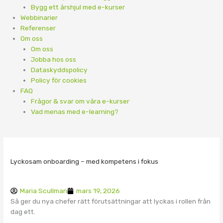
Bygg ett årshjul med e-kurser
Webbinarier
Referenser
Om oss
Om oss
Jobba hos oss
Dataskyddspolicy
Policy för cookies
FAQ
Frågor & svar om våra e-kurser
Vad menas med e-learning?
Lyckosam onboarding – med kompetens i fokus
Maria Scullman
mars 19, 2026
Så ger du nya chefer rätt förutsättningar att lyckas i rollen från
dag ett.