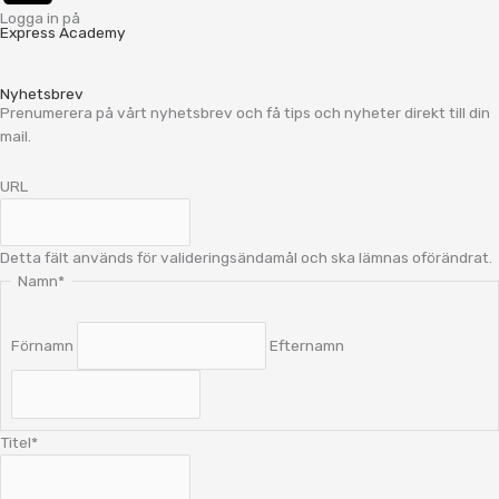
Logga in på
Express Academy
Nyhetsbrev
Prenumerera på vårt nyhetsbrev och få tips och nyheter direkt till din
mail.
URL
Detta fält används för valideringsändamål och ska lämnas oförändrat.
Namn
*
Förnamn
Efternamn
Titel
*