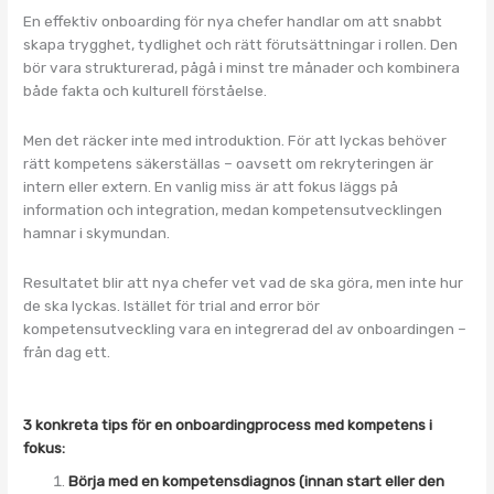
En effektiv onboarding för nya chefer handlar om att snabbt
skapa trygghet, tydlighet och rätt förutsättningar i rollen. Den
bör vara strukturerad, pågå i minst tre månader och kombinera
både fakta och kulturell förståelse.
Men det räcker inte med introduktion. För att lyckas behöver
rätt kompetens säkerställas – oavsett om rekryteringen är
intern eller extern. En vanlig miss är att fokus läggs på
information och integration, medan kompetensutvecklingen
hamnar i skymundan.
Resultatet blir att nya chefer vet vad de ska göra, men inte hur
de ska lyckas. Istället för trial and error bör
kompetensutveckling vara en integrerad del av onboardingen –
från dag ett.
3 konkreta tips för en onboardingprocess med kompetens i
fokus:
Börja med en kompetensdiagnos (innan start eller den