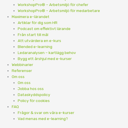
WorkshopPro® – Arbetsmiljö för chefer
WorkshopPro® – Arbetsmiljö för medarbetare
Maximera e-lärandet
Artiklar för dig som HR
Podcast om effektivt lärande
Från start till mål
Att utvärdera en e-kurs
Blended e-learning
Ledaranalysen – kartlägg behov
Bygg ett årshjul med e-kurser
Webbinarier
Referenser
Om oss
Om oss
Jobba hos oss
Dataskyddspolicy
Policy för cookies
FAQ
Frågor & svar om våra e-kurser
Vad menas med e-learning?