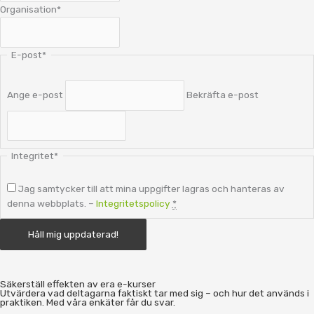
Organisation
*
E-post
*
Ange e-post
Bekräfta e-post
Integritet
*
Jag samtycker till att mina uppgifter lagras och hanteras av
denna webbplats. –
Integritetspolicy
*
Säkerställ effekten av era e-kurser
Utvärdera vad deltagarna faktiskt tar med sig – och hur det används i
praktiken. Med våra enkäter får du svar.