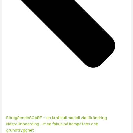
Föregående
SCARF – en kraftfull modell vid förändring
Nästa
Onboarding – med fokus på kompetens och
grundtrygghet