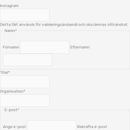
Instagram
Detta fält används för valideringsändamål och ska lämnas oförändrat.
Namn
*
Förnamn
Efternamn
Titel
*
Organisation
*
E-post
*
Ange e-post
Bekräfta e-post