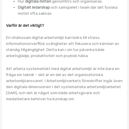
Hur
digitala möten
genomförs och organiseras.
Digitalt ledarskap
och samspelet i team där det fysiska
mötet ofta saknas.
Varför är det viktigt?
En ohälsosam digital arbetsmiljö kan bidra till stress,
informationsöverflöd, svårigheter att fokusera och känslan av
ständig tillgänglighet. Detta kan i sin tur påverka både
arbetsglädje, produktivitet och psykisk hälsa.
Att arbeta systematiskt med digital arbetsmiljö är inte bara en
fråga om teknik – det är en del av det organisatoriska
arbetsmiljöansvaret. I Arbetsmiljöverkets föreskrifter ingår även
den digitala dimensionen i det systematiska arbetsmiljöarbetet
(SAM), och det är något som både arbetsgivare och
medarbetare behöver ha kunskap om.