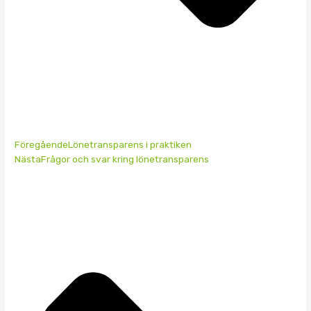
Föregående
Lönetransparens i praktiken
Nästa
Frågor och svar kring lönetransparens