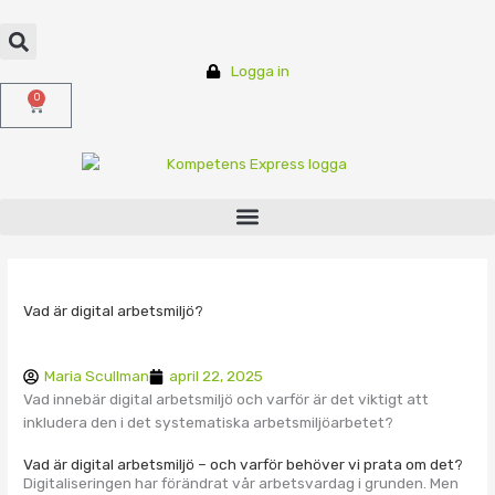
Hoppa
till
innehåll
Logga in
0
Varukorg
Vad är digital arbetsmiljö?
Maria Scullman
april 22, 2025
Vad innebär digital arbetsmiljö och varför är det viktigt att
inkludera den i det systematiska arbetsmiljöarbetet?
Vad är digital arbetsmiljö – och varför behöver vi prata om det?
Digitaliseringen har förändrat vår arbetsvardag i grunden. Men