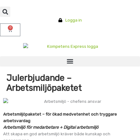
Hoppa
till
innehåll
Logga in
0
Varukorg
Julerbjudande –
Arbetsmiljöpaketet
Arbetsmiljöpaketet – för ökad medvetenhet och tryggare
arbetsvardag
Arbetsmiljö för medarbetare + Digital arbetsmiljö
Att skapa en god arbetsmiljö kräver både kunskap och