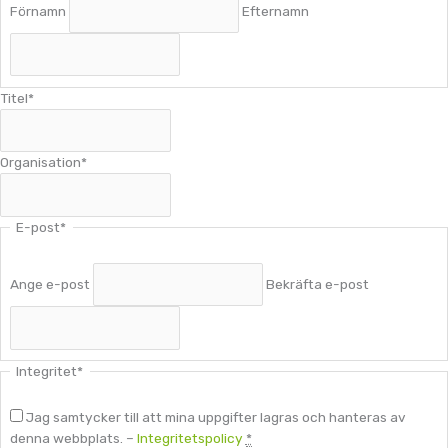
Förnamn
Efternamn
Titel
*
Organisation
*
E-post
*
Ange e-post
Bekräfta e-post
Integritet
*
Jag samtycker till att mina uppgifter lagras och hanteras av
denna webbplats. –
Integritetspolicy
*