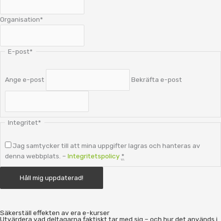
Organisation
*
E-post
*
Ange e-post
Bekräfta e-post
Integritet
*
Jag samtycker till att mina uppgifter lagras och hanteras av
denna webbplats. –
Integritetspolicy
*
Säkerställ effekten av era e-kurser
Utvärdera vad deltagarna faktiskt tar med sig – och hur det används i