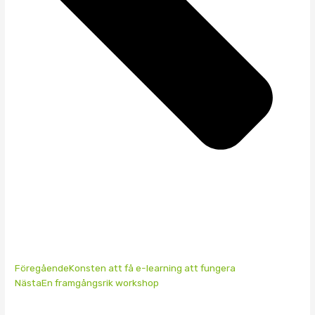
Föregående
Konsten att få e-learning att fungera
Nästa
En framgångsrik workshop