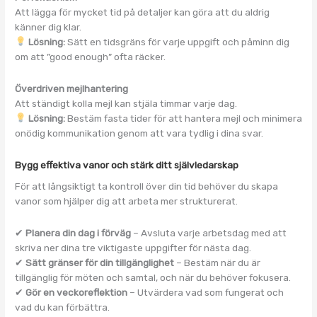
Att lägga för mycket tid på detaljer kan göra att du aldrig
känner dig klar.
Lösning:
Sätt en tidsgräns för varje uppgift och påminn dig
om att ”good enough” ofta räcker.
Överdriven mejlhantering
Att ständigt kolla mejl kan stjäla timmar varje dag.
Lösning:
Bestäm fasta tider för att hantera mejl och minimera
onödig kommunikation genom att vara tydlig i dina svar.
Bygg effektiva vanor och stärk ditt självledarskap
För att långsiktigt ta kontroll över din tid behöver du skapa
vanor som hjälper dig att arbeta mer strukturerat.
✔
Planera din dag i förväg
– Avsluta varje arbetsdag med att
skriva ner dina tre viktigaste uppgifter för nästa dag.
✔
Sätt gränser för din tillgänglighet
– Bestäm när du är
tillgänglig för möten och samtal, och när du behöver fokusera.
✔
Gör en veckoreflektion
– Utvärdera vad som fungerat och
vad du kan förbättra.