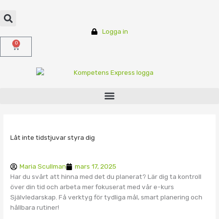
Hoppa
till
innehåll
Logga in
0
Varukorg
Låt inte tidstjuvar styra dig
Maria Scullman
mars 17, 2025
Har du svårt att hinna med det du planerat? Lär dig ta kontroll
över din tid och arbeta mer fokuserat med vår e-kurs
Självledarskap. Få verktyg för tydliga mål, smart planering och
hållbara rutiner!