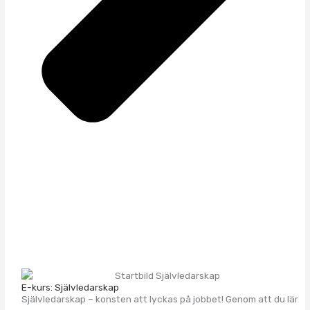
E-kurs: Självledarskap
Självledarskap – konsten att lyckas på jobbet! Genom att du lär