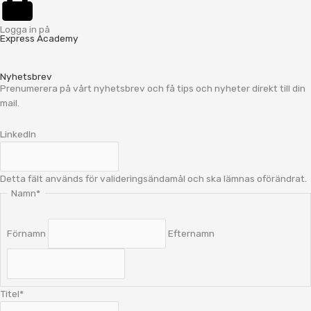
Logga in på
Express Academy
Nyhetsbrev
Prenumerera på vårt nyhetsbrev och få tips och nyheter direkt till din
mail.
LinkedIn
Detta fält används för valideringsändamål och ska lämnas oförändrat.
Namn
*
Förnamn
Efternamn
Titel
*