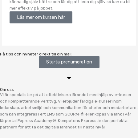
känna dig själv bättre och lär dig att leda dig själv så kan du bli
mer effektiv på jobbet.
Läs mer om kursen här
Få tips och nyheter direkt till din mail:
Starta prenumeration
Om oss
Vi är specialister på att effektivisera lärandet med hjälp av e-kurser
och kompletterande verktyg. Vi erbjuder färdiga e-kurser inom
ledarskap, arbetsmiljö och kommunikation för chefer och medarbetare,
som kan integreras i ert LMS som SCORM-fil eller köpas via länk i vår
lärportal Express Academy®. Kompetens Express är den perfekta
partnern för att ta det digitala lärandet till nästa nivå!