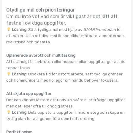
Otydliga mål och prioriteringar
Om du inte vet vad som är viktigast är det lätt att
fastna i oviktiga uppgifter.
Lösning:
Sätt tydliga mål med hjälp av
SMART-metoden
för
att säkerställa att dina mål är specifika, mätbara, accepterade,
realistiska och tidsatta.
Oplanerade avbrott och multitasking
Att ständigt bli avbruten eller hoppa mellan uppgifter gör att du
tappar fokus.
Lösning:
Blockera tid för ostört arbete, sätt tydliga gränser
och kommunicera med kollegor om när du behöver fokusera.
Att skjuta upp uppgifter
Det kan kännas lättare att undvika svåra eller tråkiga uppgifter,
men det leder ofta till onödig stress.
Lösning:
Dela upp stora uppgifter i mindre steg och skapa en
tydlig plan för att genomföra dem i rätt ordning.
Perfektionism