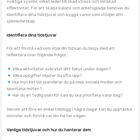
oviktiga sysslor, vilket leder till ökad stress och minskad
effektivitet. För att skapa balans och arbetsglädje behöver du
identifiera dina tidstjuvar och bygga vanor som stödjer ditt
självledarskap.
Identifiera dina tidstjuvar
För att förstå vad som stjäl din tid kan du börja med att
reflektera över följande frågor:
Vilka aktiviteter avbryter ditt fokus under dagen?
Vilka uppgifter skjuter du ofta upp?
Hur mycket tid spenderar du på mejl, sociala medier och
spontana möten?
Har du en tydlig plan för vad du ska prioritera varje dag?
Genom att föra en enkel tidslogg i några dagar kan du upptäcka
mönster och förstå var din tid tar vägen.
Vanliga tidstjuvar och hur du hanterar dem