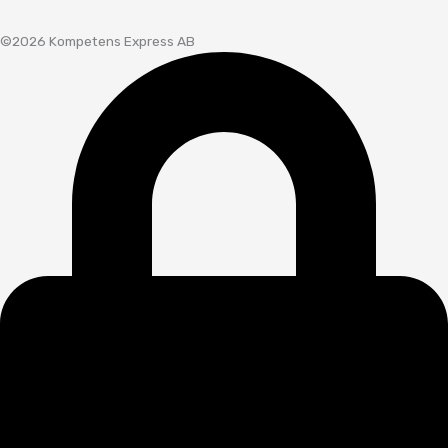
©2026 Kompetens Express AB