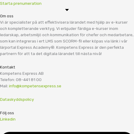
Starta prenumeration
Om oss
Vi är specialister på att effektivisera lärandet med hjälp av e-kurser
och kompletterande verktyg. Vi erbjuder färdiga e-kurser inom
ledarskap, arbetsmiljö och kommunikation för chefer och medarbetare,
som kan integreras i ert LMS som SCORM-fil eller köpas via länk i vår
lärportal Express Academy®. Kompetens Express är den perfekta
partnern för att ta det digitala lärandet till nästa nivå!
Kontakt
Kompetens Express AB
Telefon: 08-441 81 00
Mail:
info@kompetensexpress.se
Dataskyddspolicy
Följ oss
Linkedin