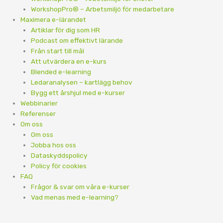
WorkshopPro® – Arbetsmiljö för medarbetare
Maximera e-lärandet
Artiklar för dig som HR
Podcast om effektivt lärande
Från start till mål
Att utvärdera en e-kurs
Blended e-learning
Ledaranalysen – kartlägg behov
Bygg ett årshjul med e-kurser
Webbinarier
Referenser
Om oss
Om oss
Jobba hos oss
Dataskyddspolicy
Policy för cookies
FAQ
Frågor & svar om våra e-kurser
Vad menas med e-learning?