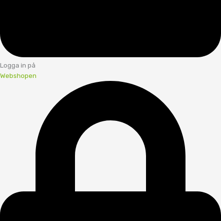
Logga in på
Webshopen