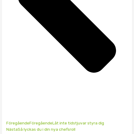
Föregående
Föregående
Låt inte tidstjuvar styra dig
Nästa
Så lyckas du i din nya chefsroll