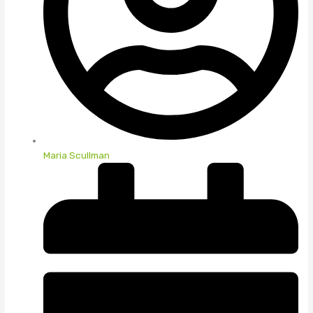
Maria Scullman