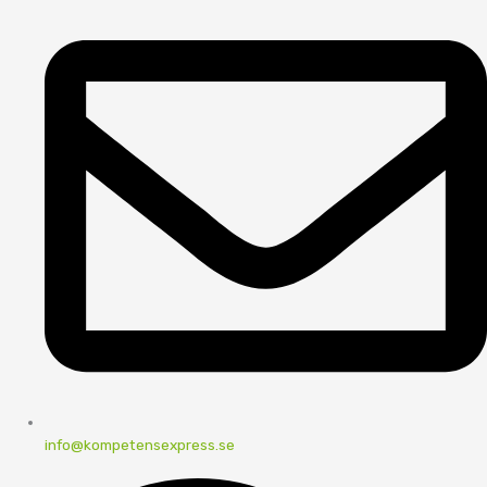
info@kompetensexpress.se