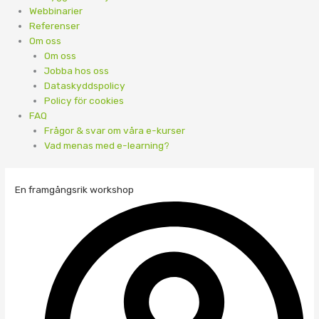
Webbinarier
Referenser
Om oss
Om oss
Jobba hos oss
Dataskyddspolicy
Policy för cookies
FAQ
Frågor & svar om våra e-kurser
Vad menas med e-learning?
En framgångsrik workshop