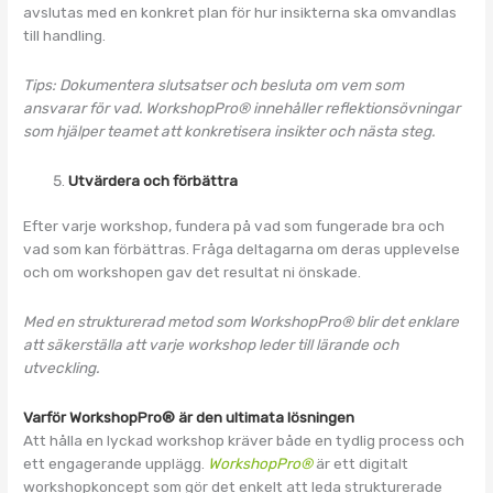
avslutas med en konkret plan för hur insikterna ska omvandlas
till handling.
Tips: Dokumentera slutsatser och besluta om vem som
ansvarar för vad. WorkshopPro® innehåller reflektionsövningar
som hjälper teamet att konkretisera insikter och nästa steg.
Utvärdera och förbättra
Efter varje workshop, fundera på vad som fungerade bra och
vad som kan förbättras. Fråga deltagarna om deras upplevelse
och om workshopen gav det resultat ni önskade.
Med en strukturerad metod som WorkshopPro® blir det enklare
att säkerställa att varje workshop leder till lärande och
utveckling.
Varför WorkshopPro® är den ultimata lösningen
Att hålla en lyckad workshop kräver både en tydlig process och
ett engagerande upplägg.
WorkshopPro®
är ett digitalt
workshopkoncept som gör det enkelt att leda strukturerade