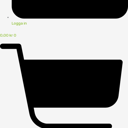
Logga in
0,00
kr
0