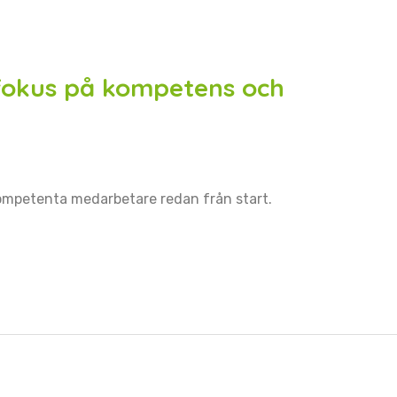
fokus på kompetens och
ompetenta medarbetare redan från start.