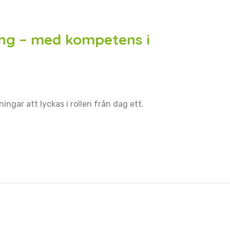
ng – med kompetens i
ingar att lyckas i rollen från dag ett.