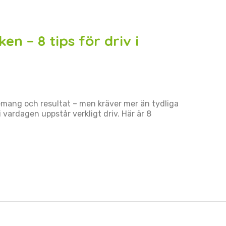
en – 8 tips för driv i
emang och resultat – men kräver mer än tydliga
i vardagen uppstår verkligt driv. Här är 8