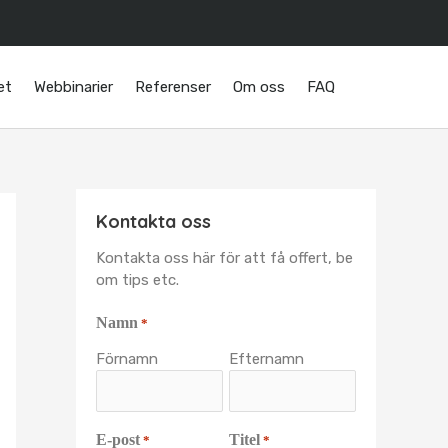
g
et
Webbinarier
Referenser
Om oss
FAQ
Kontakta oss
Kontakta oss här för att få offert, be
om tips etc.
Namn
*
Förnamn
Efternamn
E-post
Titel
*
*