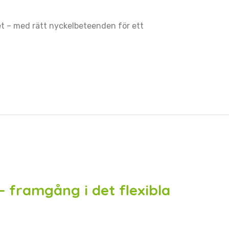
et – med rätt nyckelbeteenden för ett
– framgång i det flexibla