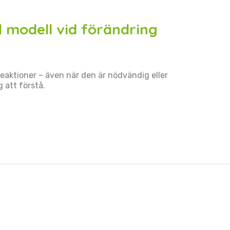
l modell vid förändring
reaktioner – även när den är nödvändig eller
 att förstå.