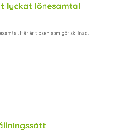
t lyckat lönesamtal
esamtal. Här är tipsen som gör skillnad.
llningssätt