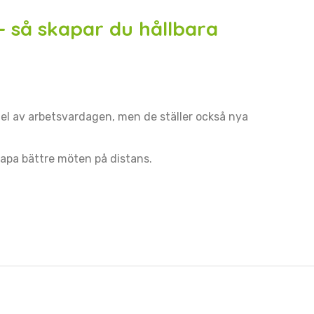
 – så skapar du hållbara
 del av arbetsvardagen, men de ställer också nya
skapa bättre möten på distans.