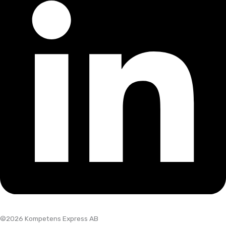
©2026 Kompetens Express AB