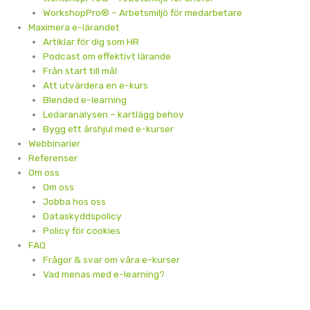
WorkshopPro® – Arbetsmiljö för medarbetare
Maximera e-lärandet
Artiklar för dig som HR
Podcast om effektivt lärande
Från start till mål
Att utvärdera en e-kurs
Blended e-learning
Ledaranalysen – kartlägg behov
Bygg ett årshjul med e-kurser
Webbinarier
Referenser
Om oss
Om oss
Jobba hos oss
Dataskyddspolicy
Policy för cookies
FAQ
Frågor & svar om våra e-kurser
Vad menas med e-learning?