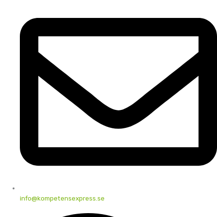
info@kompetensexpress.se