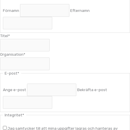
Förnamn
Efternamn
Titel
*
Organisation
*
E-post
*
Ange e-post
Bekräfta e-post
Integritet
*
Jag samtycker till att mina uppgifter lagras och hanteras av