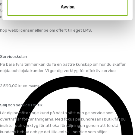
kontakt med kunder. Lär dig mer om effektiva verktyg och beprövade
Avvisa
tekniker på våra
e-kurser
. Perfekt för dig som strävar efter att skapa
en unik och positiv kundupplevelse.
Köp webblicenser eller be om offert till eget LMS.
Serviceskolan
På bara fyra timmar kan du få en bättre kunskap om hur du skaffar
nöjda och lojala kunder. Vi ger dig verktyg för effektiv service.
2.590,00
kr
ex. moms
Sälj och service i butik
Lär dig bemöta varje kund på bästa sätt och ge service som
överträffar förväntningarna. Med fokus på kundresan i butik får du
insikter och verktyg för att öka försäljningen genom att förstå
kundens behov och ge det lilla extra – service som säljer.