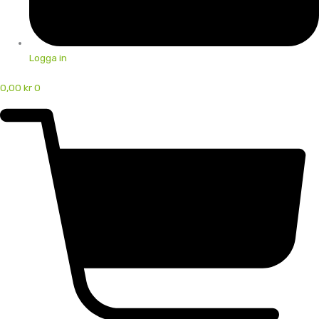
Logga in
0,00
kr
0