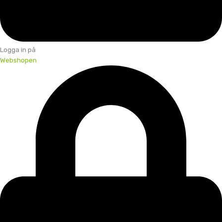
Logga in på
Webshopen